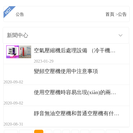
公告
首頁
>
公告
新聞中心
空氣壓縮機后處理設備 （冷干機與吸干機）的區(qū)別
2023-01-29
變頻空壓機使用中注意事項
2020-09-02
使用空壓機時容易出現(xiàn)的兩種錯誤
2020-09-02
靜音無油空壓機和普通空壓機有什么區(qū)別？
2020-08-31