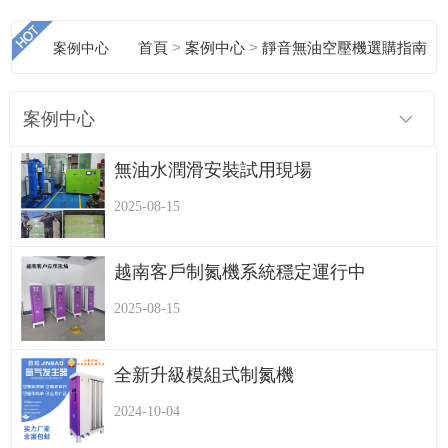
>
>
案例中心
首頁
案例中心
靜音無油空壓機選購指南
案例中心
無油水潤滑安裝試用現場
2025-08-15
越南客戶制氮機系統穩定運行中
2025-08-15
全新升級模組式制氮機
2024-10-04