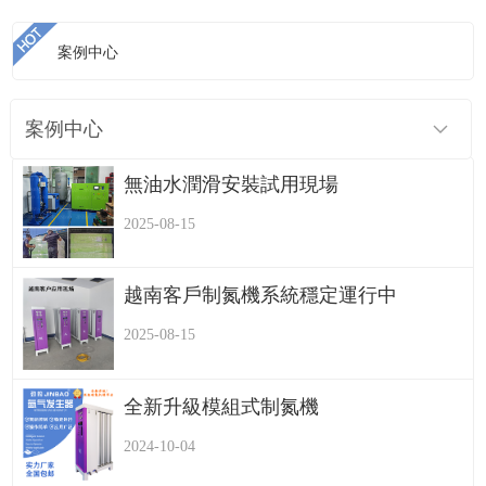
案例中心
>
>
首頁
案例中心
勁豹靜音無油空壓機的維護及保養
案例中心
無油水潤滑安裝試用現場
2025-08-15
越南客戶制氮機系統穩定運行中
2025-08-15
全新升級模組式制氮機
2024-10-04