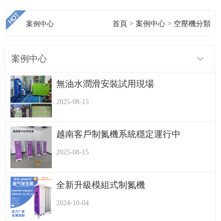
>
>
案例中心
首頁
案例中心
空壓機分類
案例中心
無油水潤滑安裝試用現場
2025-08-15
越南客戶制氮機系統穩定運行中
2025-08-15
全新升級模組式制氮機
2024-10-04