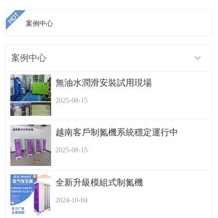
案例中心
>
>
首頁
案例中心
螺桿式空壓機的安裝注意問題
案例中心
無油水潤滑安裝試用現場
2025-08-15
越南客戶制氮機系統穩定運行中
2025-08-15
全新升級模組式制氮機
2024-10-04